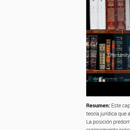
Resumen:
Este cap
teoría jurídica que
La posición predomi
razonamiento prácti