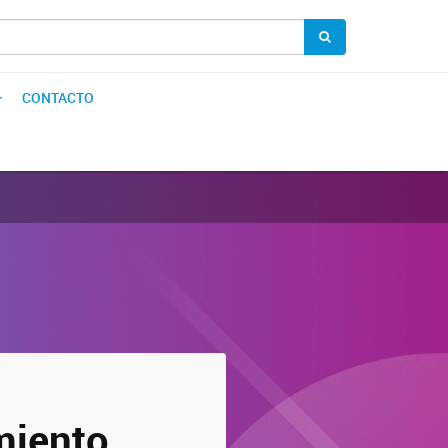
CONTACTO
miento