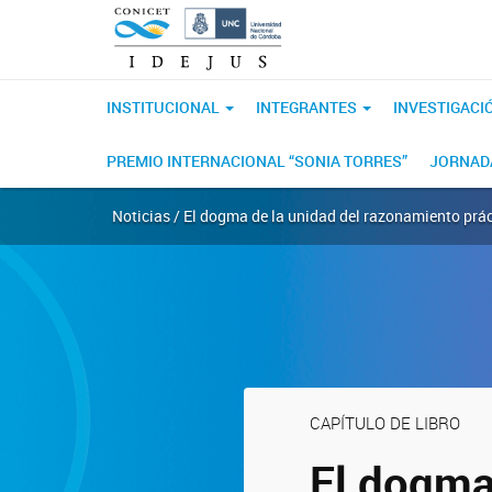
INSTITUCIONAL
INTEGRANTES
INVESTIGACI
PREMIO INTERNACIONAL “SONIA TORRES”
JORNADA
Noticias / El dogma de la unidad del razonamiento prá
CAPÍTULO DE LIBRO
El dogma