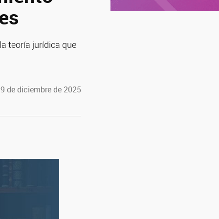
les
a teoría jurídica que
19 de diciembre de 2025