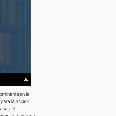
dominante en la
 para la acción.
aria del
der justificatorio