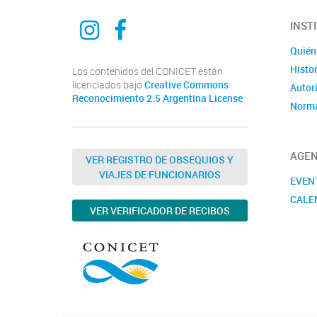
Ciencia del derecho y del reves
Ciencia del derecho y del reves
INST
Quién
Histor
Los contenidos del CONICET están
licenciados bajo
Creative Commons
Autor
Reconocimiento 2.5 Argentina License
Norma
AGE
VER REGISTRO DE OBSEQUIOS Y
VIAJES DE FUNCIONARIOS
EVEN
CALE
VER VERIFICADOR DE RECIBOS