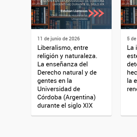
11 de junio de 2026
5 de
Liberalismo, entre
La 
religión y naturaleza.
est
La enseñanza del
det
Derecho natural y de
hec
gentes en la
la 
Universidad de
ren
Córdoba (Argentina)
durante el siglo XIX