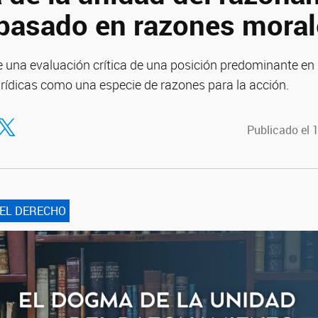
 basado en razones mora
 una evaluación crítica de una posición predominante en l
urídicas como una especie de razones para la acción.
tir en Facebook
ompartir en Twitter
Publicado el 
DEL DERECHO