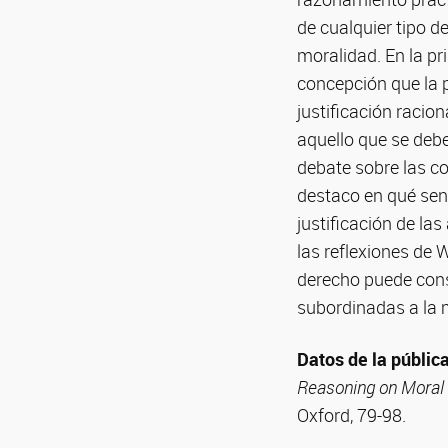
de cualquier tipo d
moralidad. En la pri
concepción que la p
justificación racion
aquello que se debe
debate sobre las co
destaco en qué sent
justificación de la
las reflexiones de 
derecho puede cons
subordinadas a la 
Datos de la públic
Reasoning on Moral
Oxford, 79-98.