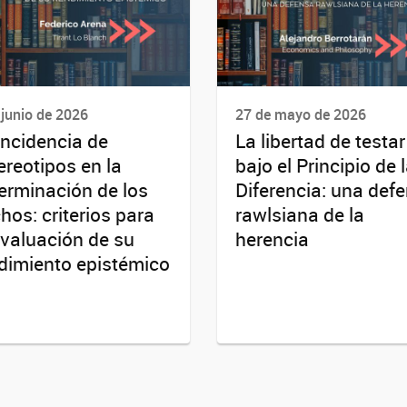
 junio de 2026
27 de mayo de 2026
incidencia de
La libertad de testar
ereotipos en la
bajo el Principio de 
erminación de los
Diferencia: una def
hos: criterios para
rawlsiana de la
evaluación de su
herencia
dimiento epistémico