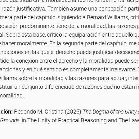
e razón justificativa. También asume una concepción parti
mera parte del capítulo, siguiendo a Bernard Williams, criti
osición predominante tiene de la moralidad, las razones p
al. Sobre esta base, critico la equiparación entre aquello q
 hacer moralmente. En la segunda parte del capítulo, me 
ndiciones en las que el derecho puede justificar decisione
ido la conexión entre el derecho y la moralidad puede ser 
s acciones y en qué sentido es completamente irrelevante. 
Williams sobre la moralidad y las razones para actuar, inte
tituir un conjunto diferenciado de razones que no están
moralidad.
ación:
Redondo M. Cristina (2025)
T
he Dogma of the Unity o
 Grounds
, in The Unity of Practical Reasoning and The Law