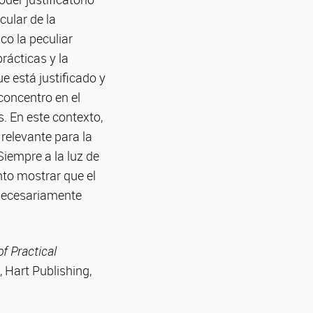
cular de la
co la peculiar
rácticas y la
ue está justificado y
concentro en el
s. En este contexto,
relevante para la
Siempre a la luz de
nto mostrar que el
 necesariamente
f Practical
, Hart Publishing,