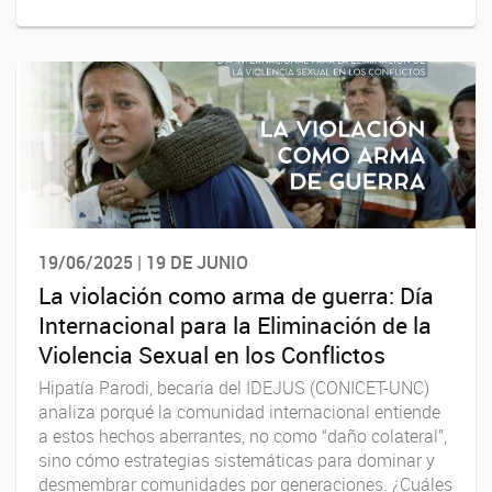
19/06/2025 | 19 DE JUNIO
La violación como arma de guerra: Día
Internacional para la Eliminación de la
Violencia Sexual en los Conflictos
Hipatía Parodi, becaria del IDEJUS (CONICET-UNC)
analiza porqué la comunidad internacional entiende
a estos hechos aberrantes, no como “daño colateral”,
sino cómo estrategias sistemáticas para dominar y
desmembrar comunidades por generaciones. ¿Cuáles