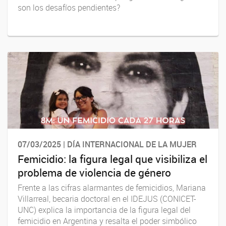
son los desafíos pendientes?
07/03/2025 | DÍA INTERNACIONAL DE LA MUJER
Femicidio: la figura legal que visibiliza el
problema de violencia de género
Frente a las cifras alarmantes de femicidios, Mariana
Villarreal, becaria doctoral en el IDEJUS (CONICET-
UNC) explica la importancia de la figura legal del
femicidio en Argentina y resalta el poder simbólico