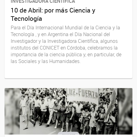
INVESTIGADORA CIENTÍFICA
10 de Abril: por más Ciencia y
Tecnología
Para el Día Internacional Mundial de la Ciencia y la
Tecnología , y en Argentina el Día Nacional del
Investigador y la Investigadora Científica, algunos
institutos del CONICET en Córdoba, celebramos la
importancia de la ciencia pública y, en particular, de
las Sociales y las Humanidades.