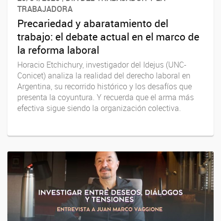
TRABAJADORA
Precariedad y abaratamiento del
trabajo: el debate actual en el marco de
la reforma laboral
Horacio Etchichury, investigador del Idejus (UNC-
Conicet) analiza la realidad del derecho laboral en
Argentina, su recorrido histórico y los desafíos que
presenta la coyuntura. Y recuerda que el arma más
efectiva sigue siendo la organización colectiva.