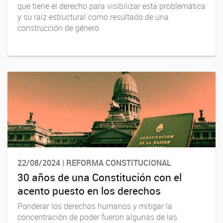
que tiene el derecho para visibilizar esta problemática
y su raíz estructural como resultado de una
construcción de género
22/08/2024 | REFORMA CONSTITUCIONAL
30 años de una Constitución con el
acento puesto en los derechos
Ponderar los derechos humanos y mitigar la
concentración de poder fueron algunas de las