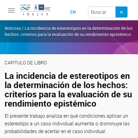
Toggle
EN
navigation
Noticias / La incidencia de estereotipos en la determinación de los
hechos: criterios para la evaluación de su rendimiento epistémico
CAPITULO DE LIBRO
La incidencia de estereotipos en
la determinación de los hechos:
criterios para la evaluación de su
rendimiento epistémico
El presente trabajo analiza en qué condiciones aplicar un
estereotipo a un caso individual aumenta o disminuye las
probabilidades de acertar en el caso individual