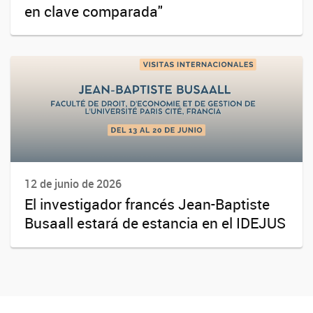
en clave comparada"
12 de junio de 2026
El investigador francés Jean-Baptiste
Busaall estará de estancia en el IDEJUS