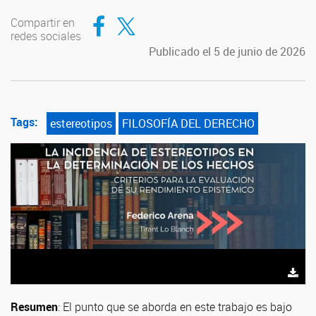
Compartir en Facebook
Compartir en Twitter
Compartir en
redes sociales
Publicado el 5 de junio de 2026
Tags:
estereotipos
FILOSOFÍA DEL DERECHO
Resumen
: El punto que se aborda en este trabajo es bajo