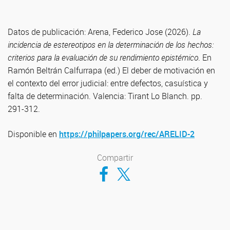
Datos de publicación: Arena, Federico Jose (2026).
La
incidencia de estereotipos en la determinación de los hechos:
criterios para la evaluación de su rendimiento epistémico
. En
Ramón Beltrán Calfurrapa (ed.) El deber de motivación en
el contexto del error judicial: entre defectos, casuística y
falta de determinación. Valencia: Tirant Lo Blanch. pp.
291-312.
Disponible en
https://philpapers.org/rec/ARELID-2
Compartir
Compartir en Facebook
Compartir en Twitter