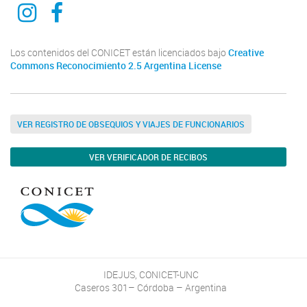
Ciencia del derecho y del reves
Ciencia del derecho y del reves
Los contenidos del CONICET están licenciados bajo
Creative
Commons Reconocimiento 2.5 Argentina License
VER REGISTRO DE OBSEQUIOS Y VIAJES DE FUNCIONARIOS
VER VERIFICADOR DE RECIBOS
IDEJUS, CONICET-UNC
Caseros 301– Córdoba – Argentina