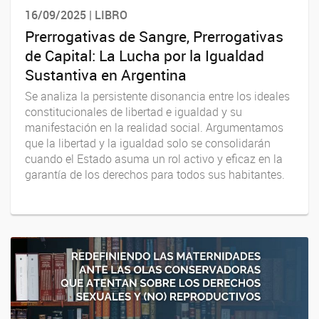
16/09/2025 | LIBRO
Prerrogativas de Sangre, Prerrogativas
de Capital: La Lucha por la Igualdad
Sustantiva en Argentina
Se analiza la persistente disonancia entre los ideales
constitucionales de libertad e igualdad y su
manifestación en la realidad social. Argumentamos
que la libertad y la igualdad solo se consolidarán
cuando el Estado asuma un rol activo y eficaz en la
garantía de los derechos para todos sus habitantes.