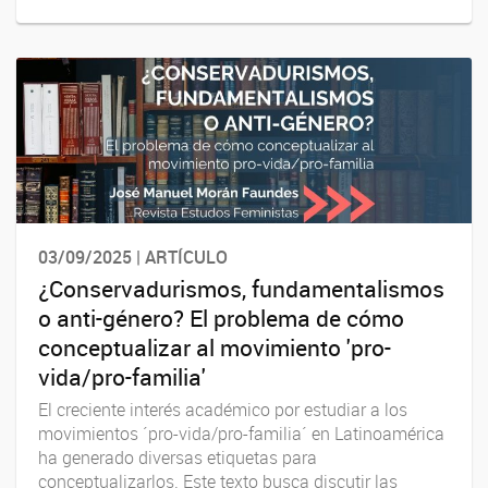
03/09/2025 | ARTÍCULO
¿Conservadurismos, fundamentalismos
o anti-género? El problema de cómo
conceptualizar al movimiento 'pro-
vida/pro-familia'
El creciente interés académico por estudiar a los
movimientos ´pro-vida/pro-familia´ en Latinoamérica
ha generado diversas etiquetas para
conceptualizarlos. Este texto busca discutir las