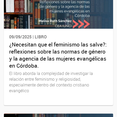
09/09/2025 | LIBRO
¿Necesitan que el feminismo las salve?:
reflexiones sobre las normas de género
y la agencia de las mujeres evangélicas
en Córdoba.
El libro aborda la complejidad de investigar la
relación entre feminismo y religiosidad,
especialmente dentro del contexto cristiano
evangélico