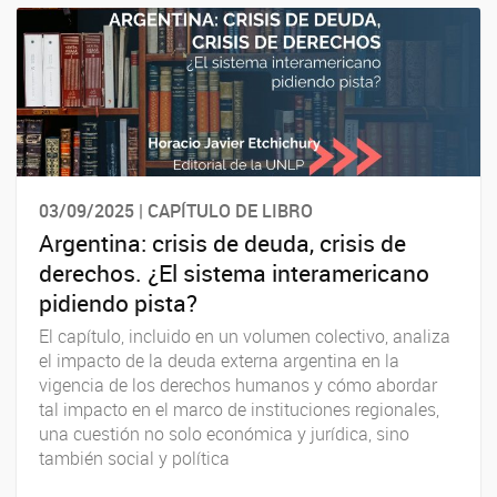
03/09/2025 | CAPÍTULO DE LIBRO
Argentina: crisis de deuda, crisis de
derechos. ¿El sistema interamericano
pidiendo pista?
El capítulo, incluido en un volumen colectivo, analiza
el impacto de la deuda externa argentina en la
vigencia de los derechos humanos y cómo abordar
tal impacto en el marco de instituciones regionales,
una cuestión no solo económica y jurídica, sino
también social y política