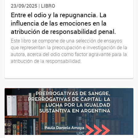
23/09/2025 | LIBRO
Entre el odio y la repugnancia. La
influencia de las emociones en la
atribución de responsabilidad penal.
Este libro se compone de una selección de ensayos
que representan la preocupación e investigación de la
autora, acerca del odio como factor agravante para la
atribución de la responsabilidad.