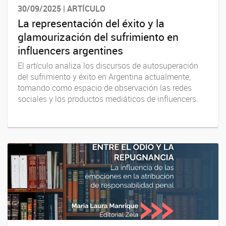
30/09/2025 | ARTÍCULO
La representación del éxito y la
glamourización del sufrimiento en
influencers argentines
El artículo analiza los discursos de autosuperación
del sufrimiento y éxito en Argentina actualmente,
tomando como espacio de observación las redes
sociales y los productos mediáticos de influencers.