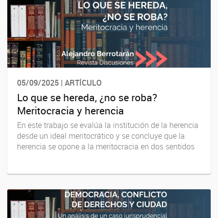
05/09/2025 | ARTÍCULO
Lo que se hereda, ¿no se roba?
Meritocracia y herencia
En este trabajo se evalúa la institución de la herencia
desde un ideal meritocrático y se concluye que la
herencia se opone a la meritocracia en dos sentidos