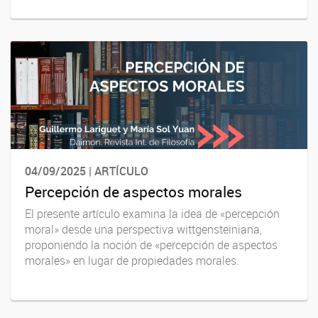
04/09/2025 | ARTÍCULO
Percepción de aspectos morales
El presente artículo examina la idea de «percepción
moral» desde una perspectiva wittgensteiniana,
proponiendo la noción de «percepción de aspectos
morales» en lugar de propiedades morales.