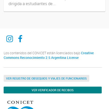
dirigida a estudiantes de...
Ciencia del derecho y del reves
Ciencia del derecho y del reves
Los contenidos del CONICET están licenciados bajo
Creative
Commons Reconocimiento 2.5 Argentina License
VER REGISTRO DE OBSEQUIOS Y VIAJES DE FUNCIONARIOS
VER VERIFICADOR DE RECIBOS