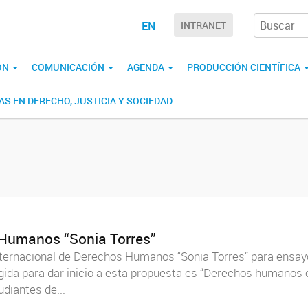
EN
INTRANET
ÓN
COMUNICACIÓN
AGENDA
PRODUCCIÓN CIENTÍFICA
S EN DERECHO, JUSTICIA Y SOCIEDAD
 Humanos “Sonia Torres”
 Internacional de Derechos Humanos “Sonia Torres” para en
gida para dar inicio a esta propuesta es “Derechos humanos
udiantes de...