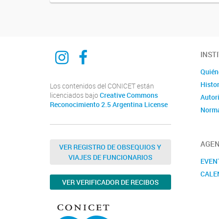
Ciencia del derecho y del reves
Ciencia del derecho y del reves
INST
Quién
Histor
Los contenidos del CONICET están
licenciados bajo
Creative Commons
Autor
Reconocimiento 2.5 Argentina License
Norma
AGE
VER REGISTRO DE OBSEQUIOS Y
VIAJES DE FUNCIONARIOS
EVEN
CALE
VER VERIFICADOR DE RECIBOS