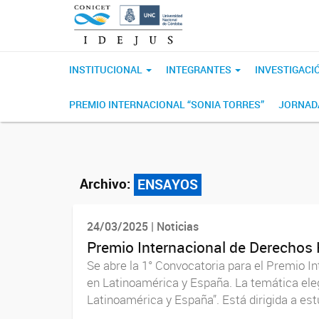
INSTITUCIONAL
INTEGRANTES
INVESTIGACI
PREMIO INTERNACIONAL “SONIA TORRES”
JORNADA
Archivo:
ENSAYOS
24/03/2025 | Noticias
Premio Internacional de Derechos
Se abre la 1° Convocatoria para el Premio
en Latinoamérica y España. La temática ele
Latinoamérica y España”. Está dirigida a est