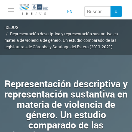
Toggle
EN
navigation
IDEJUS
Representación descriptiva y representación sustantiva en
materia de violencia de género. Un estudio comparado de las
legislaturas de Córdoba y Santiago del Estero (2011-2021)
Representación descriptiva y
representación sustantiva en
materia de violencia de
género. Un estudio
comparado de las