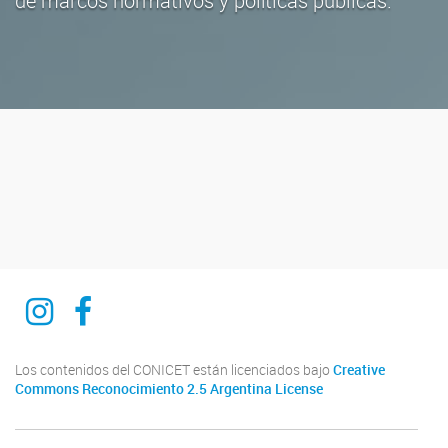
de marcos normativos y políticas públicas.
Ciencia del derecho y del reves
Ciencia del derecho y del reves
Los contenidos del CONICET están licenciados bajo
Creative
Commons Reconocimiento 2.5 Argentina License