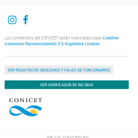
Ciencia del derecho y del reves
Ciencia del derecho y del reves
Los contenidos del CONICET están licenciados bajo
Creative
Commons Reconocimiento 2.5 Argentina License
VER REGISTRO DE OBSEQUIOS Y VIAJES DE FUNCIONARIOS
VER VERIFICADOR DE RECIBOS
IDEJUS, CONICET-UNC