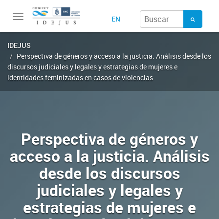
Toggle
EN
navigation
IDEJUS
Perspectiva de géneros y acceso a la justicia. Análisis desde los
discursos judiciales y legales y estrategias de mujeres e
identidades feminizadas en casos de violencias
Perspectiva de géneros y
acceso a la justicia. Análisis
desde los discursos
judiciales y legales y
estrategias de mujeres e