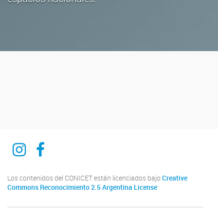
Ciencia del derecho y del reves
Ciencia del derecho y del reves
Los contenidos del CONICET están licenciados bajo
Creative
Commons Reconocimiento 2.5 Argentina License