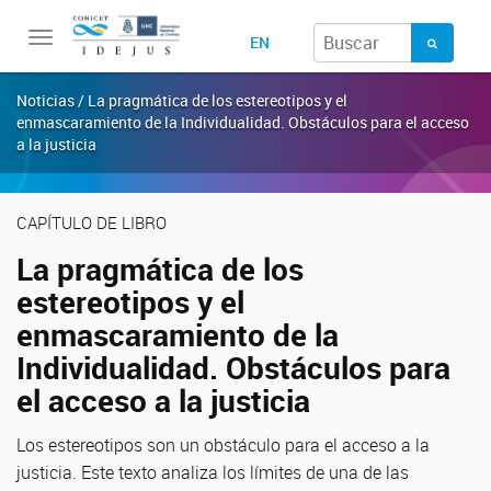
Toggle
EN
navigation
Noticias / La pragmática de los estereotipos y el
enmascaramiento de la Individualidad. Obstáculos para el acceso
a la justicia
CAPÍTULO DE LIBRO
La pragmática de los
estereotipos y el
enmascaramiento de la
Individualidad. Obstáculos para
el acceso a la justicia
Los estereotipos son un obstáculo para el acceso a la
justicia. Este texto analiza los límites de una de las