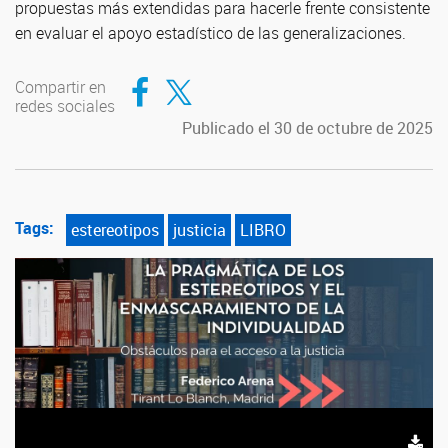
propuestas más extendidas para hacerle frente consistente
en evaluar el apoyo estadístico de las generalizaciones.
Compartir en Facebook
Compartir en Twitter
Compartir en
redes sociales
Publicado el 30 de octubre de 2025
Tags:
estereotipos
justicia
LIBRO