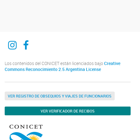
Ciencia del derecho y del reves
Ciencia del derecho y del reves
Los contenidos del CONICET están licenciados bajo
Creative
Commons Reconocimiento 2.5 Argentina License
VER REGISTRO DE OBSEQUIOS Y VIAJES DE FUNCIONARIOS
VER VERIFICADOR DE RECIBOS