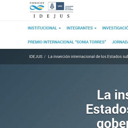
INSTITUCIONAL
INTEGRANTES
INVESTIGACI
PREMIO INTERNACIONAL “SONIA TORRES”
JORNADA
IDEJUS
La inserción internacional de los Estados su
La in
Estados
gober