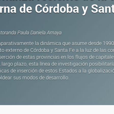
rna de Córdoba y San
octoranda Paula Daniela Amaya
mparativamente la dinámica que asume desde 1990
o externo de Córdoba y Santa Fe a la luz de las co
serción de estas provincias en los flujos de capitale
 largo plazo, esta línea de investigación posibilitar
gicas de inserción de estos Estados a la globalizaci
ldear sus modos de desarrollo.