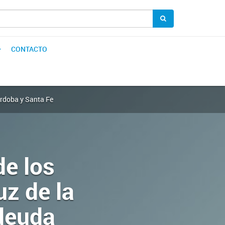
CONTACTO
órdoba y Santa Fe
de los
uz de la
 deuda