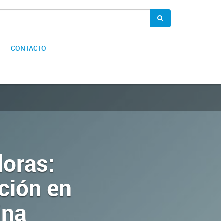
CONTACTO
oras:
ción en
ina