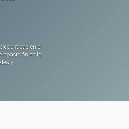
iopolíticas en el
e oposición en la
ales y