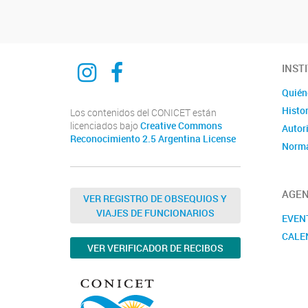
Ciencia del derecho y del reves
Ciencia del derecho y del reves
INST
Quién
Histor
Los contenidos del CONICET están
licenciados bajo
Creative Commons
Autor
Reconocimiento 2.5 Argentina License
Norma
AGE
VER REGISTRO DE OBSEQUIOS Y
VIAJES DE FUNCIONARIOS
EVEN
CALE
VER VERIFICADOR DE RECIBOS