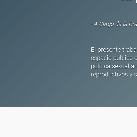
- A Cargo de la Dr
El presente traba
espacio público c
política sexual a
reproductivos y s