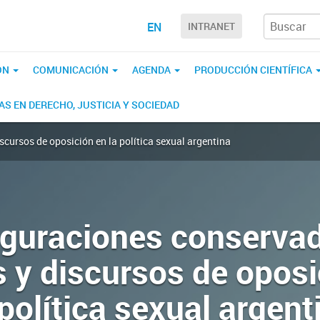
EN
INTRANET
ÓN
COMUNICACIÓN
AGENDA
PRODUCCIÓN CIENTÍFICA
S EN DERECHO, JUSTICIA Y SOCIEDAD
cursos de oposición en la política sexual argentina
iguraciones conservad
s y discursos de oposi
 política sexual argent