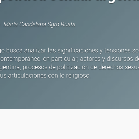
a. María Candelaria Sgró Ruata
jo busca analizar las significaciones y tensiones soc
ontemporáneo; en particular, actores y discursos d
rgentina, procesos de politización de derechos sexu
us articulaciones con lo religioso.