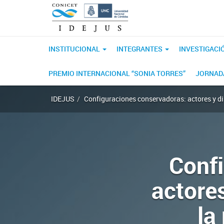
INSTITUCIONAL
INTEGRANTES
INVESTIGACI
PREMIO INTERNACIONAL “SONIA TORRES”
JORNADA
IDEJUS
Configuraciones conservadoras: actores y dis
Conf
actore
la