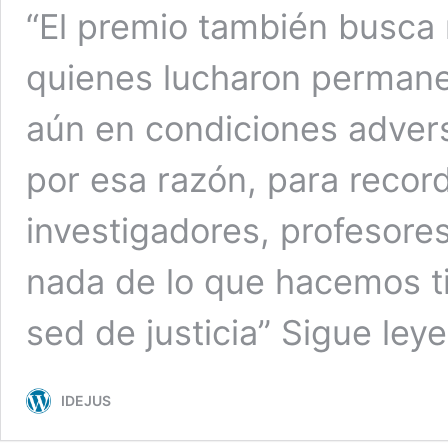
“El premio también busca
quienes lucharon permanen
aún en condiciones adver
por esa razón, para reco
investigadores, profesore
nada de lo que hacemos ti
sed de justicia”
Sigue ley
IDEJUS